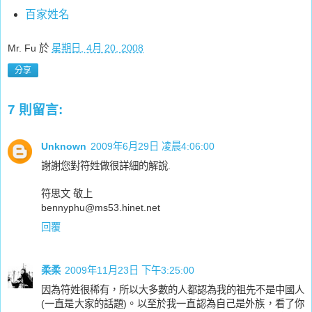
百家姓名
Mr. Fu
於
星期日, 4月 20, 2008
分享
7 則留言:
Unknown
2009年6月29日 凌晨4:06:00
謝謝您對符姓做很詳細的解說.
符思文 敬上
bennyphu@ms53.hinet.net
回覆
柔柔
2009年11月23日 下午3:25:00
因為符姓很稀有，所以大多數的人都認為我的祖先不是中國人
(一直是大家的話題)。以至於我一直認為自己是外族，看了你