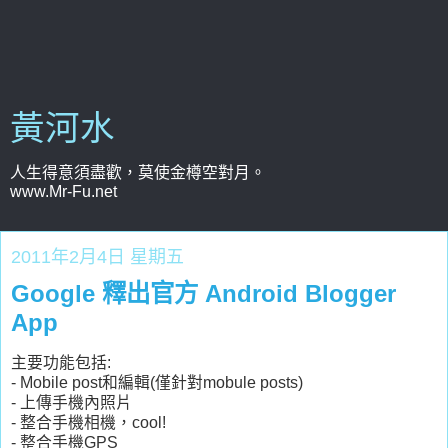
黃河水
人生得意須盡歡，莫使金樽空對月。
www.Mr-Fu.net
2011年2月4日 星期五
Google 釋出官方 Android Blogger
App
主要功能包括:
- Mobile post和編輯(僅針對mobule posts)
- 上傳手機內照片
- 整合手機相機，cool!
- 整合手機GPS