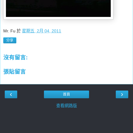
Mr. Fu
於
星期五, 2月 04, 2011
分享
沒有留言:
張貼留言
‹
›
首頁
查看網路版