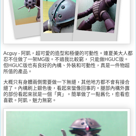
Acguy - 阿凱，超可愛的造型和極優的可動性。連夏美大人都
忍不住做了一架MG版。不過我比較窮， 只能做HGUC版。
但HGUC版也有良好的內構、外裝和可動性，真是一件物超
所值的產品。
大概只有身體兩側需要做一下無縫，其他地方都不會有接合
縫了。內構刷上銀色後，看起來蠻像回事的。腿部內構外露
的部份看起來就是一個「爽」。簡單做了一點舊化，愈看愈
喜歡。阿凱，魅力無窮。