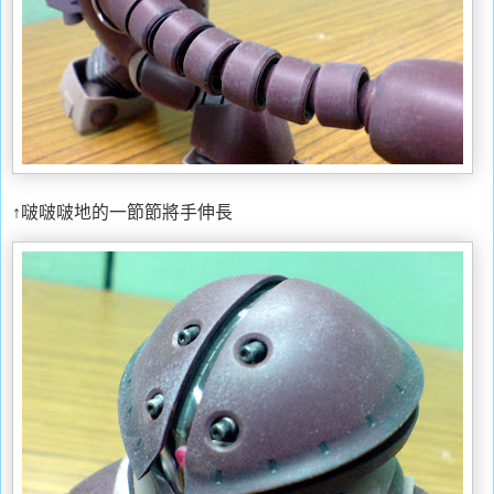
↑啵啵啵地的一節節將手伸長