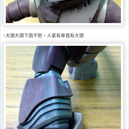
↑大頭大頭下雨不愁，人家有傘我有大頭