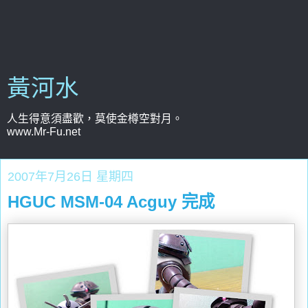
黃河水
人生得意須盡歡，莫使金樽空對月。
www.Mr-Fu.net
2007年7月26日 星期四
HGUC MSM-04 Acguy 完成