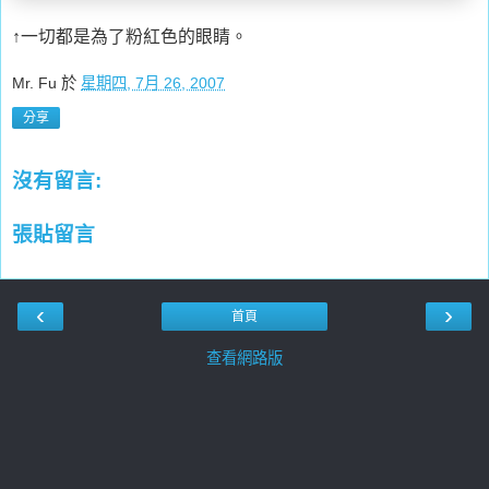
↑一切都是為了粉紅色的眼睛。
Mr. Fu
於
星期四, 7月 26, 2007
分享
沒有留言:
張貼留言
‹
›
首頁
查看網路版