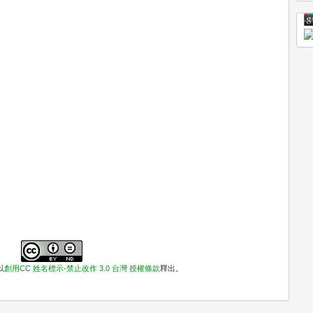
以
創用CC 姓名標示-禁止改作 3.0 台灣 授權條款
釋出。