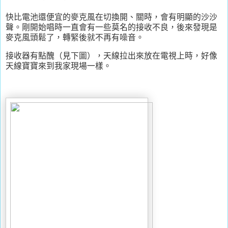
快比電池還便宜的麥克風在切換開、關時，會有明顯的沙沙
聲。剛開始唱時一直會有一些莫名的接收不良，後來發現是
麥克風頭鬆了，轉緊後就不再有噪音。
接收器有點醜（見下圖），天線拉出來放在電視上時，好像
天線寶寶來到我家現場一樣。