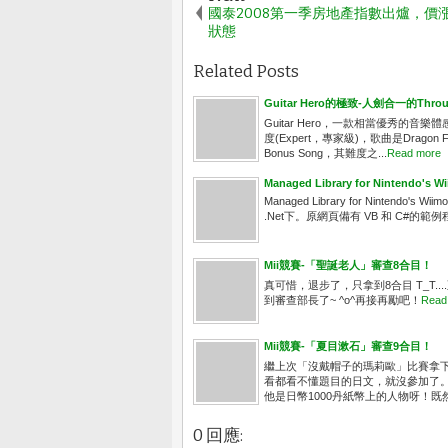
國泰2008第一季房地產指數出爐，價
狀態
Related Posts
Guitar Hero的極致-人劍合一的Through 
Guitar Hero，一款相當優秀
度(Expert，專家級)，歌曲是Dragon 
Bonus Song，其難度之...
Read more
Managed Library for Nintendo's W
Managed Library for Nintendo'
.Net下。原網頁備有 VB 和 C#的範例
Mii競賽-「聖誕老人」審查8合目！
真可惜，退步了，只拿到8合目 T_T.
到審查部長了~ ^o^再接再勵吧！
Read
Mii競賽-「夏目漱石」審查9合目！
繼上次「沒戴帽子的瑪莉歐」比賽拿下
看都看不懂題目的日文，就沒參加了。這
他是日幣1000丹紙幣上的人物呀！既
0 回應: