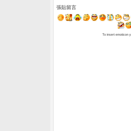
張貼留言
To insert emoticon 