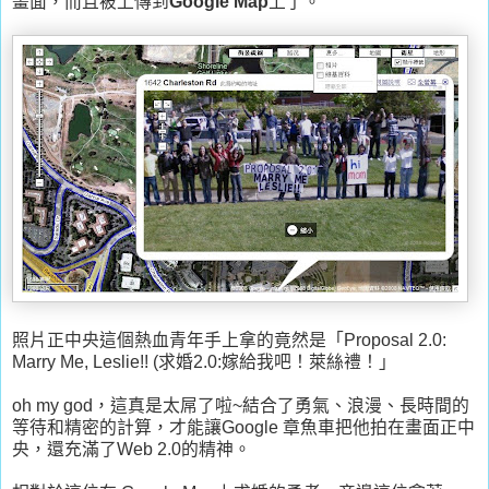
畫面，而且被上傳到
Google Map
上了。
照片正中央這個熱血青年手上拿的竟然是「Proposal 2.0:
Marry Me, Leslie!! (求婚2.0:嫁給我吧！萊絲禮！」
oh my god，這真是太屌了啦~結合了勇氣、浪漫、長時間的
等待和精密的計算，才能讓Google 章魚車把他拍在畫面正中
央，還充滿了Web 2.0的精神。