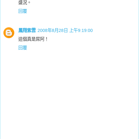
盛況。
回覆
鳳翔紫雲
2008年8月28日 上午9:19:00
這個真是屌阿！
回覆