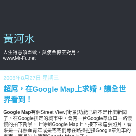
黃河水
人生得意須盡歡，莫使金樽空對月。
www.Mr-Fu.net
2008年8月27日 星期三
超屌，在Google Map上求婚，讓全世
界看到！
Google Map
有個Street View(街景)功能已經不是什麼新聞
了。在Google排定的城市中，會有一台Google章魚車一路慢
慢的拍下街景，上傳到Google Map上。接下來這張照片，看
來是一群熱血青年或是宅宅們等在路邊迎接Google章魚車的