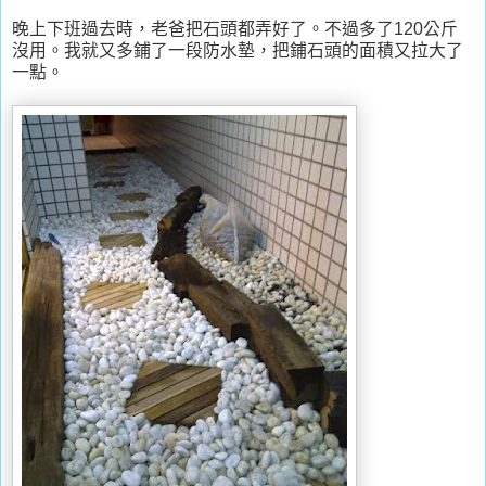
晚上下班過去時，老爸把石頭都弄好了。不過多了120公斤
沒用。我就又多鋪了一段防水墊，把鋪石頭的面積又拉大了
一點。