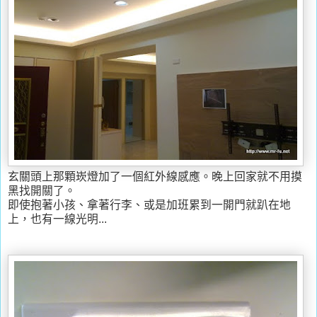
玄關頭上那顆崁燈加了一個紅外線感應。晚上回家就不用摸
黑找開關了。
即使抱著小孩、拿著行李、或是加班累到一開門就趴在地
上，也有一線光明...