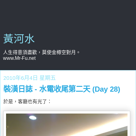
黃河水
人生得意須盡歡，莫使金樽空對月。
www.Mr-Fu.net
2010年6月4日 星期五
裝潢日誌 - 水電收尾第二天 (Day 28)
於是，客廳也有光了：