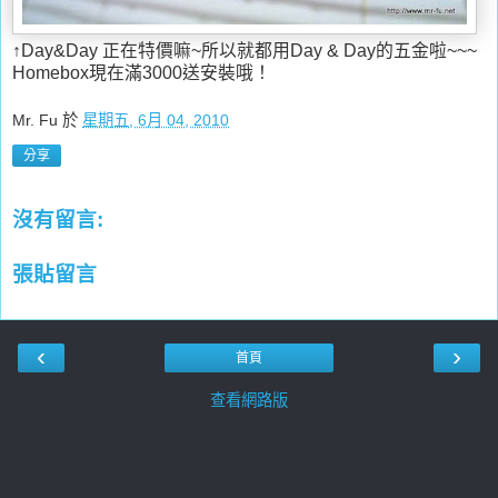
↑Day&Day 正在特價嘛~所以就都用Day & Day的五金啦~~~
Homebox現在滿3000送安裝哦！
Mr. Fu
於
星期五, 6月 04, 2010
分享
沒有留言:
張貼留言
‹
›
首頁
查看網路版