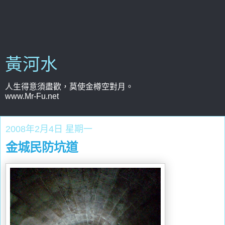
黃河水
人生得意須盡歡，莫使金樽空對月。
www.Mr-Fu.net
2008年2月4日 星期一
金城民防坑道