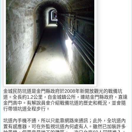
金城民防坑道是金門縣政府於2008年新開放觀光的戰備坑
道。全長約1.2公里，自金城鎮公所，連結金門縣政府，直達
金門高中。有解說員會介紹戰備坑道的歷史和概況，並會隨
行帶領坑道全程步行。
坑道內手機不通，所以只能靠網路來通訊；此外，全坑道內
置有感應器，可在外監視坑道內何處有人。雖然已加裝許多