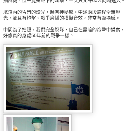
抽風機，但畢竟是地下的建築，一次只允許60人同時進入。
坑道內的昏暗的燈光，頗有神秘感。中途兩段路程全無燈
光，並且有炮擊、戰爭廣播的摸擬音效，非常有臨場感。
中間為了拍照，我們完全脫隊，自己在黑暗的炮聲中摸索，
好像真的身處50年前的戰爭一樣。