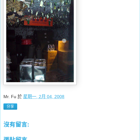
Mr. Fu
於
星期一, 2月 04, 2008
分享
沒有留言:
張貼留言