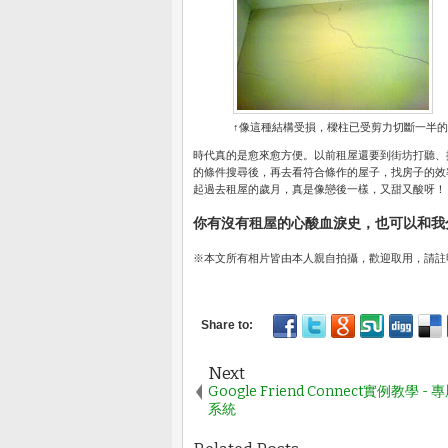
↑像這種結構受損，樑柱已受剪力切斷一半
時代真的是愈來愈方便。以前租屋還要到街坊打聽、
的條件搜尋後，再去看符合條作的屋子，找房子的效
起過去租屋的歲月，真是像戀後一樣，又甜又酸呀！
你有沒有租屋的心酸血淚史，也可以和我
※本文所有相片皆由本人親自拍攝，歡迎取用，請註
Next
Google Friend Connect實例教學 
系統